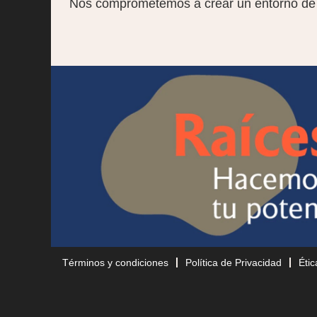
Nos comprometemos a crear un entorno de tr
Términos y condiciones
Política de Privacidad
Éti