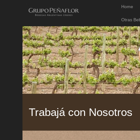
Home
Otras Be
Trabajá con Nosotros