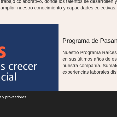
abajo colaborativo, donde los talentos se desarrollen y
ampliar nuestro conocimiento y capacidades colectivas.
Programa de Pasan
Nuestro Programa Raíces t
en sus últimos años de e
nuestra compañía. Sumate 
experiencias laborales di
ca y proveedores